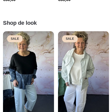
Shop de look
SALE
SALE