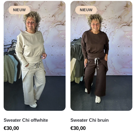
NIEUW
NIEUW
Sweater Chi offwhite
Sweater Chi bruin
€
30,00
€
30,00