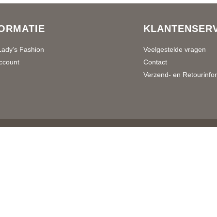
ORMATIE
KLANTENSERV
Lady’s Fashion
Veelgestelde vragen
ccount
Contact
Verzend- en Retourinfo