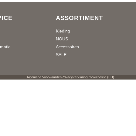
ICE
ASSORTIMENT
Kleding
NOUS
rmatie
Accessoires
SALE
Algemene Voorwaarden
Privacyverklaring
Cookiebeleid (EU)