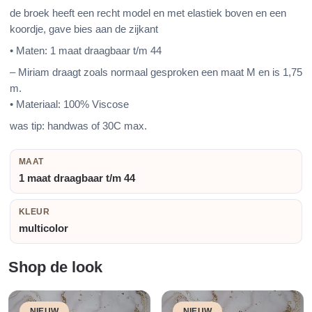
de broek heeft een recht model en met elastiek boven en een
koordje, gave bies aan de zijkant
• Maten: 1 maat draagbaar t/m 44
– Miriam draagt zoals normaal gesproken een maat M en is 1,75
m.
• Materiaal: 100% Viscose
was tip: handwas of 30C max.
MAAT
1 maat draagbaar t/m 44
KLEUR
multicolor
Shop de look
NIEUW
NIEUW