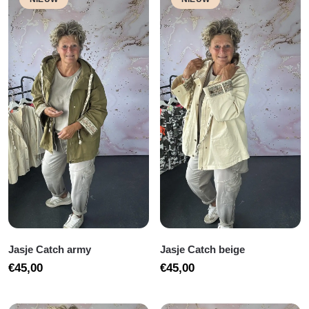
Jasje Catch army
Jasje Catch beige
€
45,00
€
45,00