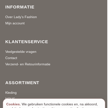
INFORMATIE
Over Lady’s Fashion
Mijn account
KLANTENSERVICE
Veelgestelde vragen
Contact
Verzend- en Retourinformatie
ASSORTIMENT
Kleding
NOUS
Cookies.
We gebruiken functionele cookies en, na akkoord,
Accessoires