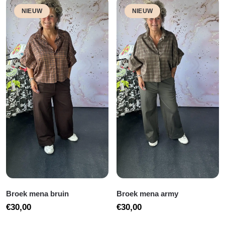
NIEUW
NIEUW
Broek mena bruin
Broek mena army
€
30,00
€
30,00