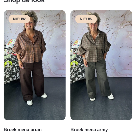
NIEUW
NIEUW
Broek mena bruin
Broek mena army