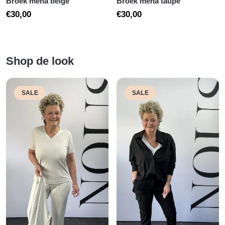
Broek mena beige
Broek mena taupe
€
30,00
€
30,00
Shop de look
SALE
SALE