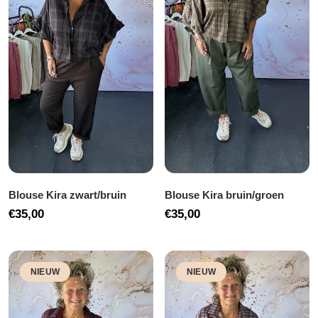
Blouse Kira zwart/bruin
Blouse Kira bruin/groen
€
35,00
€
35,00
NIEUW
NIEUW