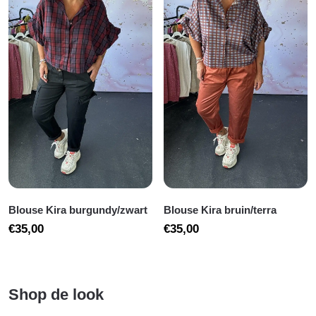
Blouse Kira burgundy/zwart
Blouse Kira bruin/terra
€
35,00
€
35,00
Shop de look