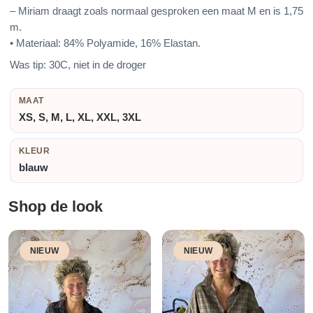
– Miriam draagt zoals normaal gesproken een maat M en is 1,75
m.
• Materiaal: 84% Polyamide, 16% Elastan.
Was tip: 30C, niet in de droger
MAAT
XS, S, M, L, XL, XXL, 3XL
KLEUR
blauw
Shop de look
NIEUW
NIEUW