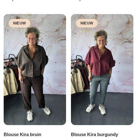
NIEUW
NIEUW
Blouse Kira bruin
Blouse Kira burgundy