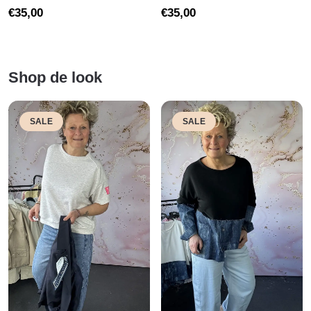
€
35,00
€
35,00
Shop de look
SALE
SALE