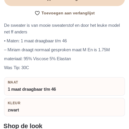
aantal
Toevoegen aan verlanglijst
De sweater is van mooie sweaterstof en door het leuke model
net ff anders
• Maten: 1 maat draagbaar t/m 46
– Miriam draagt normaal gesproken maat M En is 1.75M
materiaal: 95% Viscose 5% Elastan
Was Tip: 30C
MAAT
1 maat draagbaar t/m 46
KLEUR
zwart
Shop de look