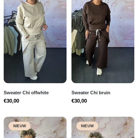
Sweater Chi offwhite
Sweater Chi bruin
€
30,00
€
30,00
NIEUW
NIEUW