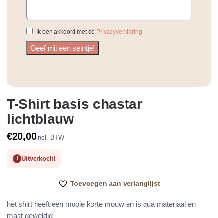
Ik ben akkoord met de
Privacyverklaring
T-Shirt basis chastar
lichtblauw
€
20,00
incl. BTW
Uitverkocht
Toevoegen aan verlanglijst
het shirt heeft een mooie korte mouw en is qua materiaal en
maat geweldig