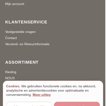
Mijn account
KLANTENSERVICE
Veelgestelde vragen
Contact
Verzend- en Retourinformatie
ASSORTIMENT
Kleding
NOUS
Accessoires
Cookies.
We gebruiken functionele cookies en, na akkoord,
SALE
analytische en advertentiecookies voor optimalisatie en
conversiemeting.
Meer uitleg