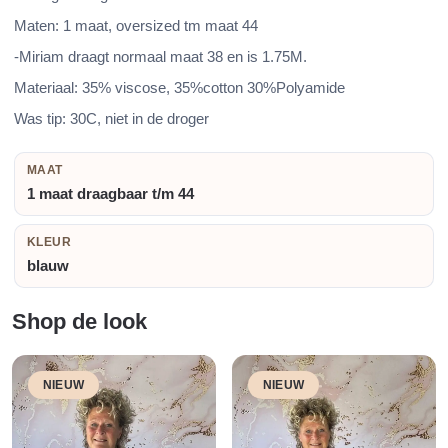
Maten: 1 maat, oversized tm maat 44
-Miriam draagt normaal maat 38 en is 1.75M.
Materiaal: 35% viscose, 35%cotton 30%Polyamide
Was tip: 30C, niet in de droger
MAAT
1 maat draagbaar t/m 44
KLEUR
blauw
Shop de look
NIEUW
NIEUW