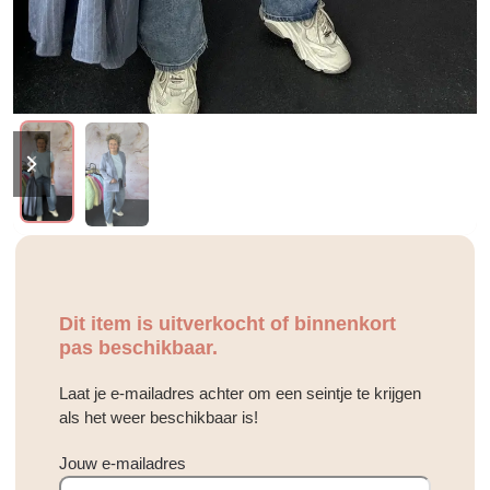
previous
next
slide
slide
Dit item is uitverkocht of binnenkort
pas beschikbaar.
Laat je e-mailadres achter om een seintje te krijgen
als het weer beschikbaar is!
Jouw e-mailadres