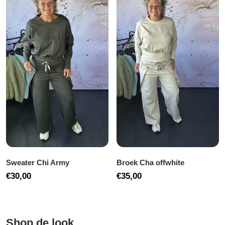
Sweater Chi Army
Broek Cha offwhite
€
30,00
€
35,00
Shop de look