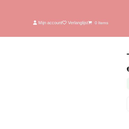
Mijn account
Verlanglijst
0 Items
S
r